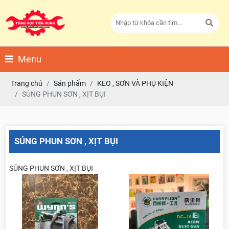
Menu
Trang chủ
Sản phẩm
KEO , SƠN VÀ PHỤ KIỆN
SÚNG PHUN SƠN , XỊT BỤI
SÚNG PHUN SƠN , XỊT BỤI
SÚNG PHUN SƠN , XỊT BỤI