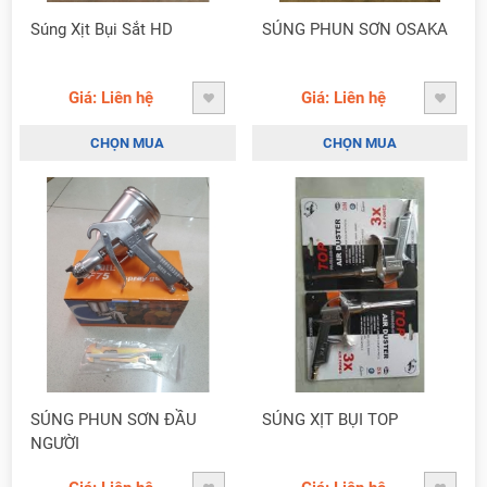
Súng Xịt Bụi Sắt HD
SÚNG PHUN SƠN OSAKA
Giá: Liên hệ
Giá: Liên hệ
CHỌN MUA
CHỌN MUA
SÚNG PHUN SƠN ĐẦU
SÚNG XỊT BỤI TOP
NGƯỜI