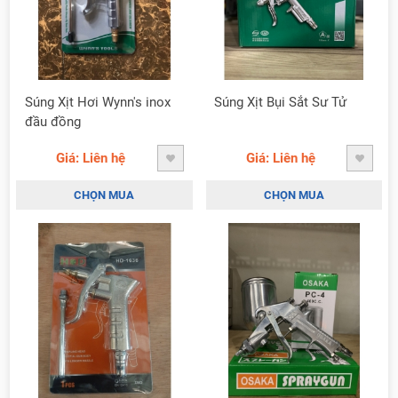
Súng Xịt Hơi Wynn's inox
Súng Xịt Bụi Sắt Sư Tử
đầu đồng
Giá: Liên hệ
Giá: Liên hệ
CHỌN MUA
CHỌN MUA