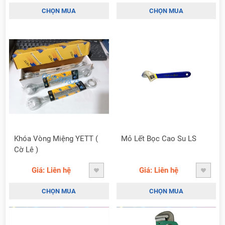
CHỌN MUA
CHỌN MUA
Khóa Vòng Miệng YETT (
Mỏ Lết Bọc Cao Su LS
Cờ Lê )
Giá: Liên hệ
Giá: Liên hệ
CHỌN MUA
CHỌN MUA