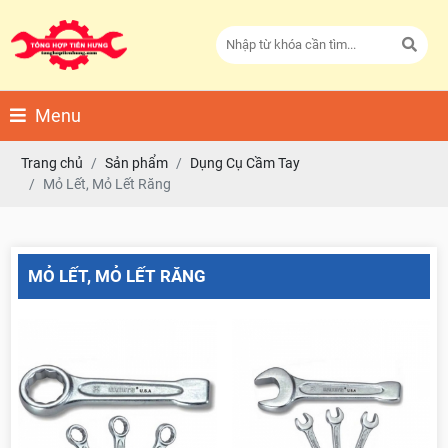
Menu
Trang chủ
Sản phẩm
Dụng Cụ Cầm Tay
Mỏ Lết, Mỏ Lết Răng
MỎ LẾT, MỎ LẾT RĂNG