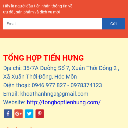
Hãy là người đầu tiên nhận thông tin về
ưu đãi, sản phẩm và dịch vụ mới
TỔNG HỢP TIẾN HƯNG
Địa chỉ: 35/7A Đường Số 7, Xuân Thới Đông 2 ,
Xã Xuân Thới Đông, Hóc Môn
Điện thoại: 0946 977 827 - 0978374123
Email: khoathanhnga@gmail.com
Website:
http://tonghoptienhung.com/