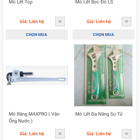
Mỏ Lết Top
Mỏ Lết Bọc Đỏ LS
Giá: Liên hệ
Giá: Liên hệ
CHỌN MUA
CHỌN MUA
Mỏ Răng MAXPRO ( Vặn
Mỏ Lết Đa Năng Sư Tử
Ống Nước )
Giá: Liên hệ
Giá: Liên hệ