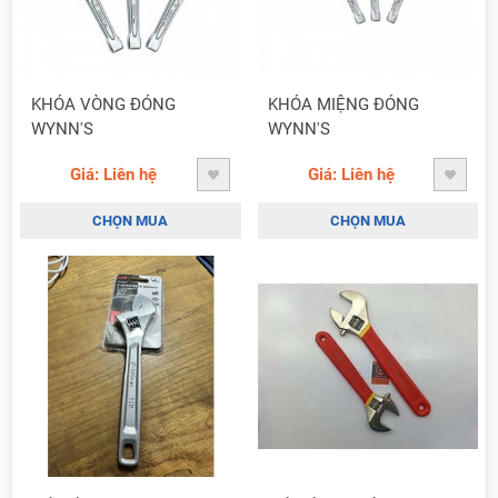
KHÓA VÒNG ĐÓNG
KHÓA MIỆNG ĐÓNG
WYNN'S
WYNN'S
Giá: Liên hệ
Giá: Liên hệ
CHỌN MUA
CHỌN MUA