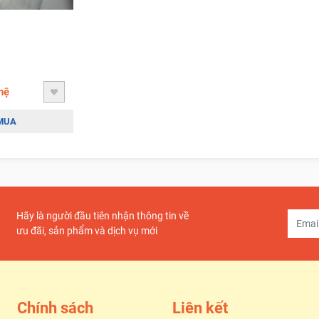
hệ
MUA
Hãy là người đầu tiên nhận thông tin về
ưu đãi, sản phẩm và dịch vụ mới
Chính sách
Liên kết