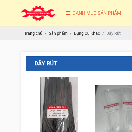
DANH MỤC SẢN PHẨM
Trang chủ
Sản phẩm
Dụng Cụ Khác
Dây Rút
DÂY RÚT