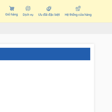
Giỏ hàng
Dịch vụ
Ưu đãi đặc biệt
Hệ thống cửa hàng