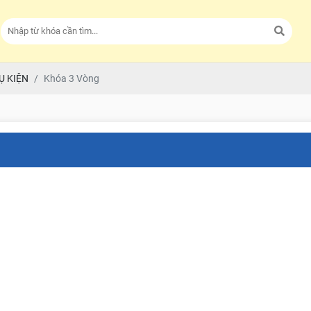
Ụ KIỆN
Khóa 3 Vòng