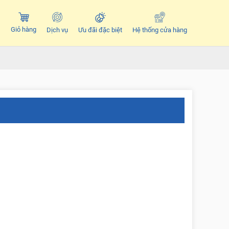
Giỏ hàng
Dịch vụ
Ưu đãi đặc biệt
Hệ thống cửa hàng