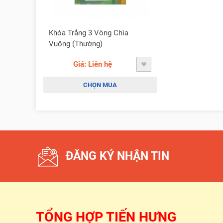
Khóa Trắng 3 Vòng Chìa
Vuông (Thường)
Giá: Liên hệ
CHỌN MUA
ĐĂNG KÝ NHẬN TIN
TỔNG HỢP TIẾN HƯNG