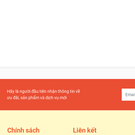
Hãy là người đầu tiên nhận thông tin về
ưu đãi, sản phẩm và dịch vụ mới
Chính sách
Liên kết