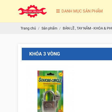
DANH MỤC SẢN PHẨM
Trang chủ
Sản phẩm
BẢN LỀ , TAY NẮM - KHÓA & PH
KHÓA 3 VÒNG