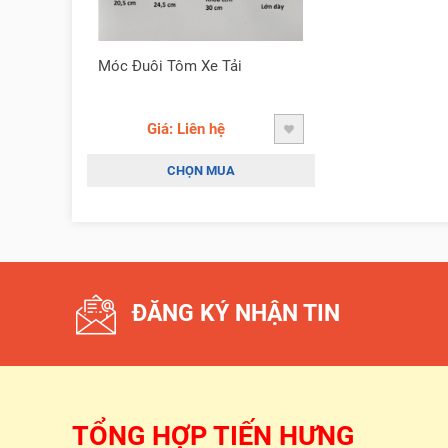
Móc Đuôi Tôm Xe Tải
Giá: Liên hệ
CHỌN MUA
ĐĂNG KÝ NHẬN TIN
TỔNG HỢP TIẾN HƯNG