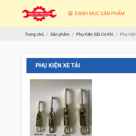
DANH MỤC SẢN PHẨM
Trang chủ
Sản phẩm
Phụ Kiện Sắt Cơ Khí
Phụ Kiện
PHỤ KIỆN XE TẢI