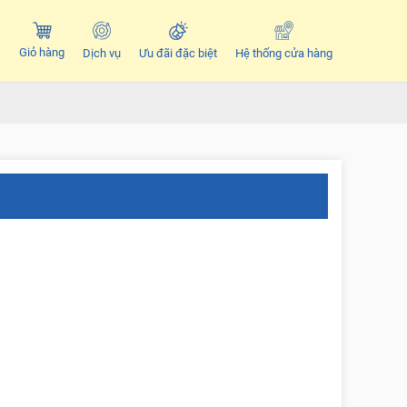
Giỏ hàng
Dịch vụ
Ưu đãi đặc biệt
Hệ thống cửa hàng