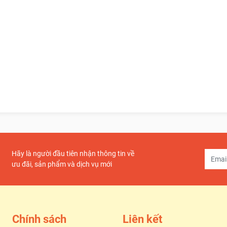
Hãy là người đầu tiên nhận thông tin về
ưu đãi, sản phẩm và dịch vụ mới
Chính sách
Liên kết