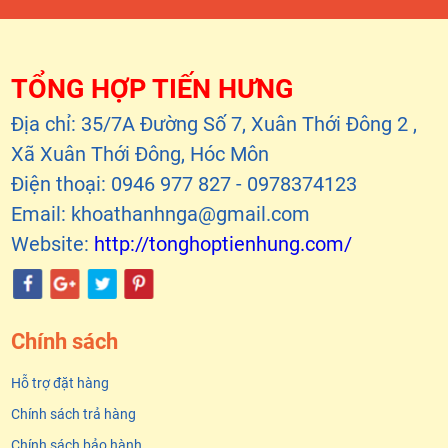
TỔNG HỢP TIẾN HƯNG
Địa chỉ: 35/7A Đường Số 7, Xuân Thới Đông 2 ,
Xã Xuân Thới Đông, Hóc Môn
Điện thoại: 0946 977 827 - 0978374123
Email: khoathanhnga@gmail.com
Website:
http://tonghoptienhung.com/
Chính sách
Hỗ trợ đặt hàng
Chính sách trả hàng
Chính sách bảo hành