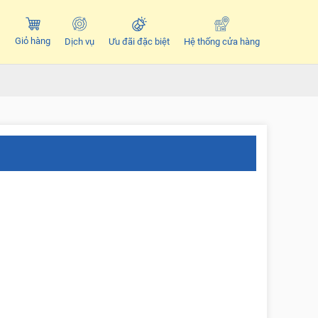
Giỏ hàng
Dịch vụ
Ưu đãi đặc biệt
Hệ thống cửa hàng