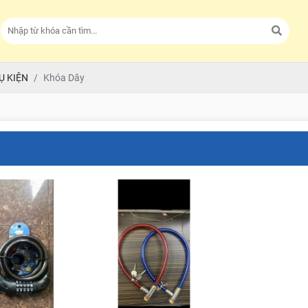
Ụ KIỆN
Khóa Dây