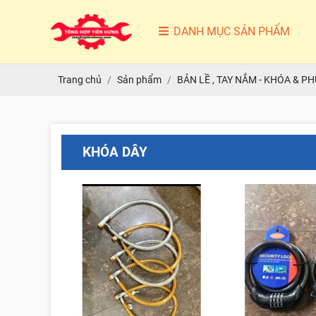
DANH MỤC SẢN PHẨM
Trang chủ
Sản phẩm
BẢN LỀ , TAY NẮM - KHÓA & PH
KHÓA DÂY