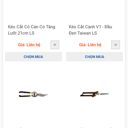
Kéo Cắt Cỏ Cán Có Tăng
Kéo Cắt Cành V1 - Đầu
Lưỡi 21cm LS
Đen Taiwan LS
Giá: Liên hệ
Giá: Liên hệ
CHỌN MUA
CHỌN MUA