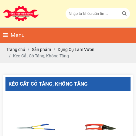
Menu
Trang chủ
Sản phẩm
Dụng Cụ Làm Vườn
Kéo Cắt Cỏ Tăng, Không Tăng
KÉO CẮT CỎ TĂNG, KHÔNG TĂNG