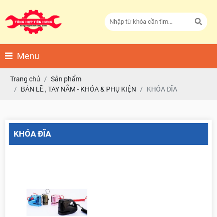
Menu
Trang chủ
Sản phẩm
BẢN LỀ , TAY NẮM - KHÓA & PHỤ KIỆN
KHÓA ĐĨA
KHÓA ĐĨA