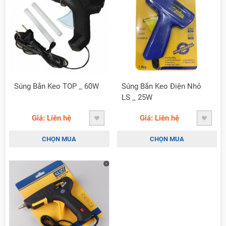
Súng Bắn Keo TOP _ 60W
Súng Bắn Keo Điện Nhỏ
LS _ 25W
Giá: Liên hệ
Giá: Liên hệ
CHỌN MUA
CHỌN MUA