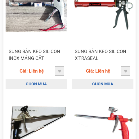
SUNG BẮN KEO SILICON
SÚNG BẮN KEO SILICON
INOX MÁNG CẮT
X’TRASEAL
Giá: Liên hệ
Giá: Liên hệ
CHỌN MUA
CHỌN MUA