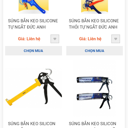
SÚNG BẮN KEO SILICONE
SÚNG BẮN KEO SILICONE
TỰ NGẮT ĐỨC ANH
THỎI TỰ NGẮT ĐỨC ANH
Giá: Liên hệ
Giá: Liên hệ
CHỌN MUA
CHỌN MUA
SÚNG BẮN KEO SILICON
SÚNG BẮN KEO SILICON