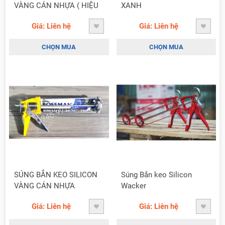
VÀNG CÁN NHỰA ( HIỆU
XANH
THÀNH CÔNG )
Giá: Liên hệ
Giá: Liên hệ
CHỌN MUA
CHỌN MUA
SÚNG BẮN KEO SILICON
Súng Bắn keo Silicon
VÀNG CÁN NHỰA
Wacker
BOSSMAN
Giá: Liên hệ
Giá: Liên hệ