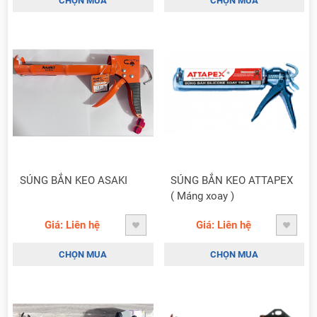
CHỌN MUA
CHỌN MUA
SÚNG BẮN KEO ASAKI
SÚNG BẮN KEO ATTAPEX
( Máng xoay )
Giá: Liên hệ
Giá: Liên hệ
CHỌN MUA
CHỌN MUA