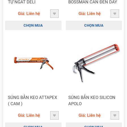
TỰ NGẮT DELI
BOSSMAN CÁN ĐEN DẦY
Giá: Liên hệ
Giá: Liên hệ
CHỌN MUA
CHỌN MUA
SÚNG BẮN KEO ATTAPEX
SÚNG BẮN KEO SILICON
( CAM )
APOLO
Giá: Liên hệ
Giá: Liên hệ