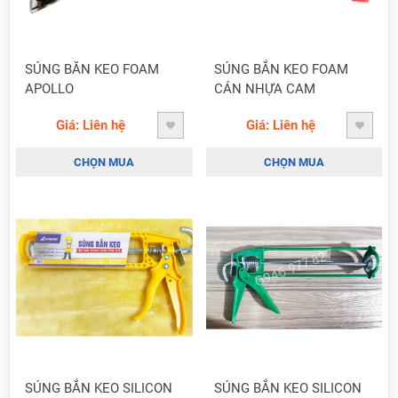
SÚNG BĂN KEO FOAM
SÚNG BẮN KEO FOAM
APOLLO
CÁN NHỰA CAM
Giá: Liên hệ
Giá: Liên hệ
CHỌN MUA
CHỌN MUA
SÚNG BẮN KEO SILICON
SÚNG BẮN KEO SILICON